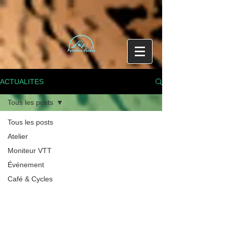
ACTUALITES
Tous les posts
Tous les posts
Atelier
Moniteur VTT
Événement
Café & Cycles