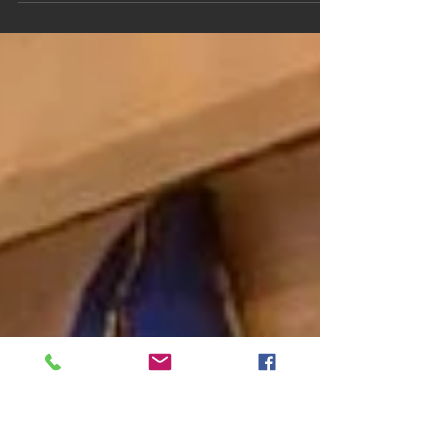
Un moteur économique et une batterie
grande capacité qui offrira une belle
autonomie pour vos...