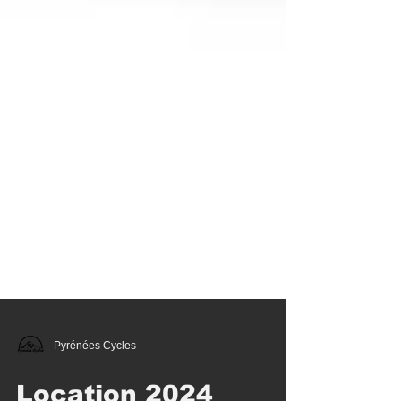
Pyrénées Cycles