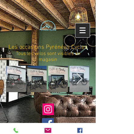
Les occasions Pyrénées Cycles
Tous les vélos sont visibles en
magasin