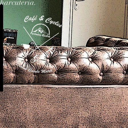
harcutería.