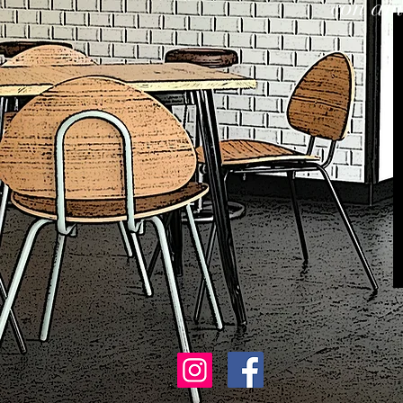
con am