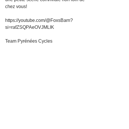
chez vous!
https://youtube.com/@FoxsBarn?
si=rafZSQPAeOVJMLIK
Team Pyrénées Cycles