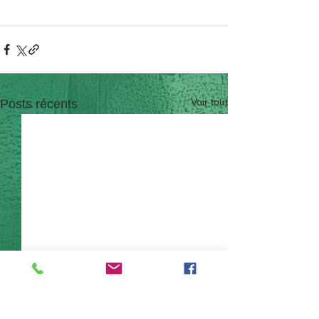
Voir tout
Posts récents